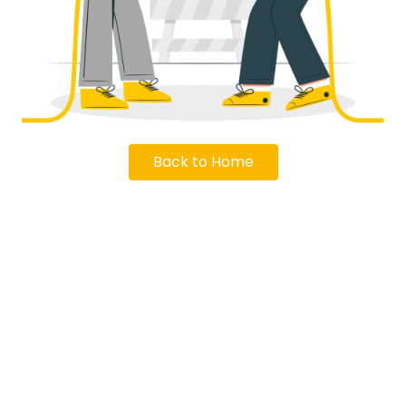
Back to Home