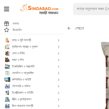
অফার
পেছনে
রিওয়ার্ডস
খাদ্য ও মুদি সামগ্রী
ব্যক্তিগত স্বাস্থ্য ও সুরক্ষা
হোম ও লিভিং
বাচ্চা ও শিশু
ইলেক্ট্রনিক্স ও যন্ত্রপাতি
মোবাইল ও আনুষাঙ্গিক
কম্পিউটার ও আইটি
স্টেশনারি ও অফিস
ইলেক্ট্রিকাল ও লাইটিং
বিল্ডিং ও কন্সট্রাকশন
শিল্প-কারখানা সামগ্রী