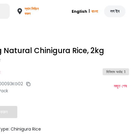
স্থান নির্বাচন
|
লগ ইন
English
বাংলা
করুন
 Natural Chinigura Rice, 2kg
2
মিনিমাম অর্ডার
:
1
100093KG02
মজুত শেষ
Pack
 করুন
ype: Chinigura Rice