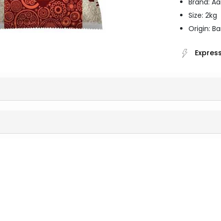
Brand: A
Size: 2kg
Origin: B
Express