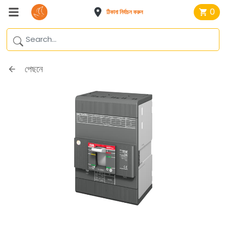
0
ঠিকানা নির্বাচন করুন
পেছনে