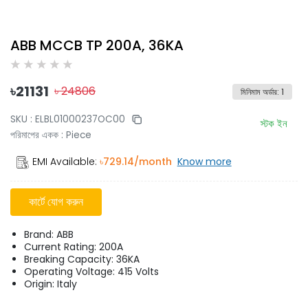
ABB MCCB TP 200A, 36KA
৳
21131
৳
24806
মিনিমাম অর্ডার
:
1
SKU :
ELBL01000237OC00
স্টক ইন
পরিমাপের একক
:
Piece
EMI Available:
৳
729.14
/month
Know more
কার্টে যোগ করুন
Brand: ABB
Current Rating: 200A
Breaking Capacity: 36KA
Operating Voltage: 415 Volts
Origin: Italy