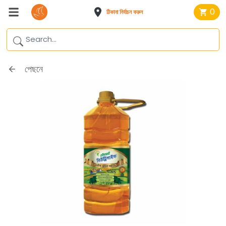
0
ঠিকানা নির্বাচন করুন
পেছনে