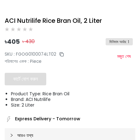
ACI Nutrilife Rice Bran Oil, 2 Liter
৳
405
৳
430
মিনিমাম অর্ডার
:
1
SKU :
FGOG0100074LT02
মজুত শেষ
পরিমাপের একক
:
Piece
কার্টে যোগ করুন
Product Type: Rice Bran Oil
Brand: ACI Nutrilife
Size: 2 Liter
Express Delivery
-
Tomorrow
আরও তথ্য