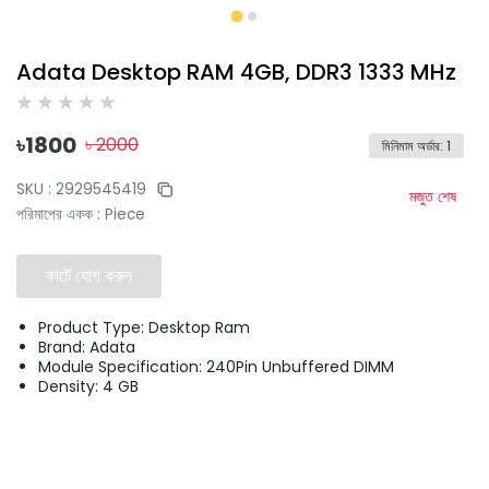
Adata Desktop RAM 4GB, DDR3 1333 MHz
৳
1800
৳
2000
মিনিমাম অর্ডার
:
1
SKU :
2929545419
মজুত শেষ
পরিমাপের একক
:
Piece
কার্টে যোগ করুন
Product Type: Desktop Ram
Brand: Adata
Module Specification: 240Pin Unbuffered DIMM
Density: 4 GB