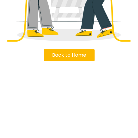
Back to Home