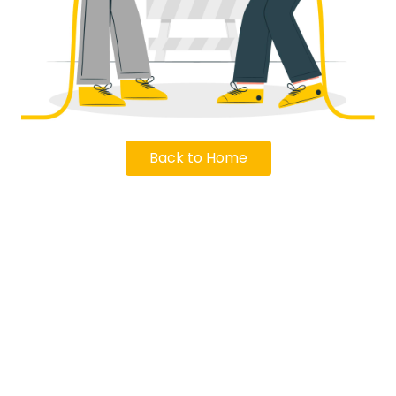
Back to Home