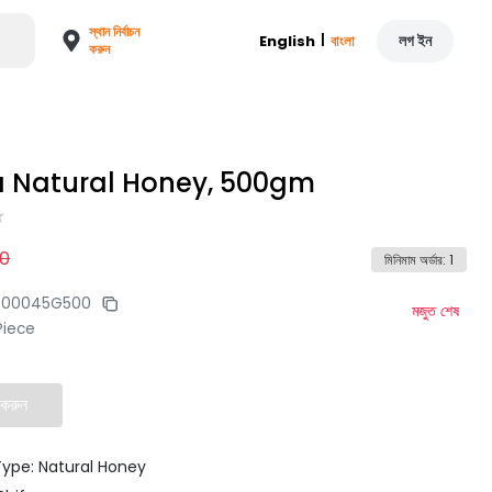
স্থান নির্বাচন
|
লগ ইন
English
বাংলা
করুন
fa Natural Honey, 500gm
0
মিনিমাম অর্ডার
:
1
500045G500
মজুত শেষ
Piece
 করুন
Type: Natural Honey