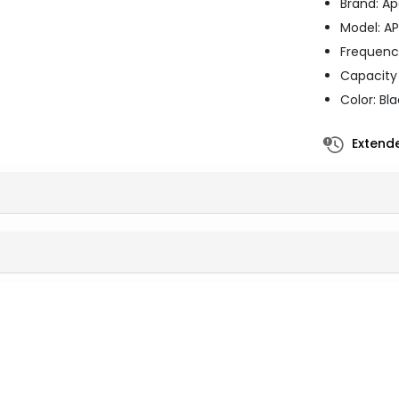
Brand: A
Model: A
Frequenc
Capacity
Color: Bl
Extende