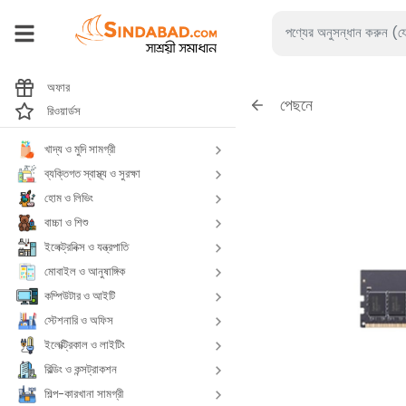
অফার
পেছনে
রিওয়ার্ডস
খাদ্য ও মুদি সামগ্রী
ব্যক্তিগত স্বাস্থ্য ও সুরক্ষা
হোম ও লিভিং
বাচ্চা ও শিশু
ইলেক্ট্রনিক্স ও যন্ত্রপাতি
মোবাইল ও আনুষাঙ্গিক
কম্পিউটার ও আইটি
স্টেশনারি ও অফিস
ইলেক্ট্রিকাল ও লাইটিং
বিল্ডিং ও কন্সট্রাকশন
শিল্প-কারখানা সামগ্রী