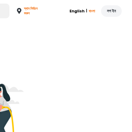
স্থান নির্বাচন
|
লগ ইন
English
বাংলা
করুন