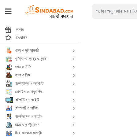
অফার
রিওয়ার্ডস
খাদ্য ও মুদি সামগ্রী
ব্যক্তিগত স্বাস্থ্য ও সুরক্ষা
হোম ও লিভিং
বাচ্চা ও শিশু
ইলেক্ট্রনিক্স ও যন্ত্রপাতি
মোবাইল ও আনুষাঙ্গিক
কম্পিউটার ও আইটি
স্টেশনারি ও অফিস
ইলেক্ট্রিকাল ও লাইটিং
বিল্ডিং ও কন্সট্রাকশন
শিল্প-কারখানা সামগ্রী