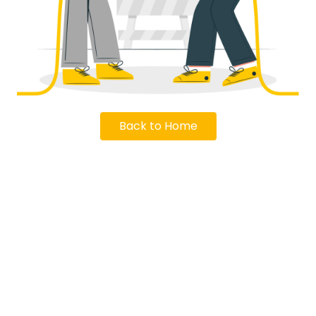
Back to Home