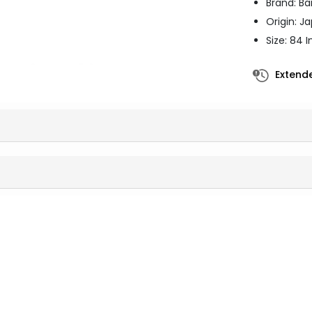
Brand: B
Origin: J
Size: 84 
Extende