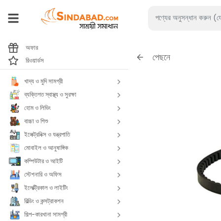
অফার
পেছনে
রিওয়ার্ডস
খাদ্য ও মুদি সামগ্রী
ব্যক্তিগত স্বাস্থ্য ও সুরক্ষা
হোম ও লিভিং
বাচ্চা ও শিশু
ইলেক্ট্রনিক্স ও যন্ত্রপাতি
মোবাইল ও আনুষাঙ্গিক
কম্পিউটার ও আইটি
স্টেশনারি ও অফিস
ইলেক্ট্রিকাল ও লাইটিং
বিল্ডিং ও কন্সট্রাকশন
শিল্প-কারখানা সামগ্রী