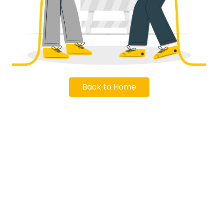
Back to Home