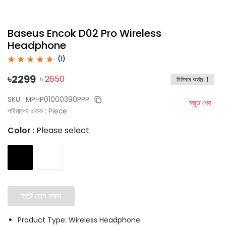
Baseus Encok D02 Pro Wireless
Headphone
(
1
)
৳
2299
৳
2650
মিনিমাম অর্ডার
:
1
SKU :
MPHP01000390PPP
মজুত শেষ
পরিমাপের একক
:
Piece
Color
:
Please select
কার্টে যোগ করুন
Product Type: Wireless Headphone