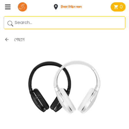
0
ঠিকানা নির্বাচন করুন
পেছনে