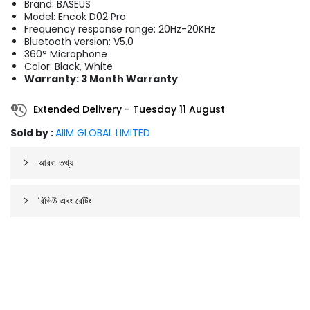
Brand: BASEUS
Model: Encok D02 Pro
Frequency response range: 20Hz-20KHz
Bluetooth version: V5.0
360° Microphone
Color: Black, White
Warranty: 3 Month Warranty
Extended Delivery
-
Tuesday 11 August
Sold by :
AIIM GLOBAL LIMITED
আরও তথ্য
রিভিউ এবং রেটিং