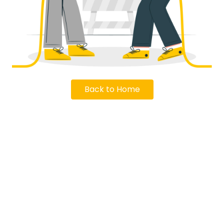
Back to Home