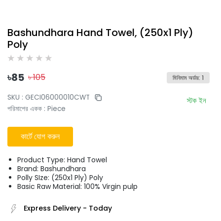
Bashundhara Hand Towel, (250x1 Ply)
Poly
৳
85
৳
105
মিনিমাম অর্ডার
:
1
SKU :
GECI06000010CWT
স্টক ইন
পরিমাপের একক
:
Piece
কার্টে যোগ করুন
Product Type: Hand Towel
Brand: Bashundhara
Polly SIze: (250x1 Ply) Poly
Basic Raw Material: 100% Virgin pulp
Express Delivery
-
Today