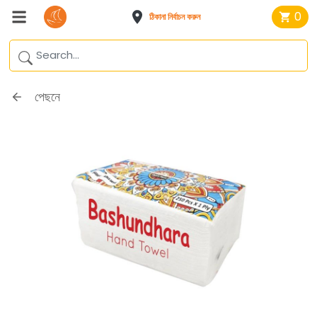
0
ঠিকানা নির্বাচন করুন
পেছনে