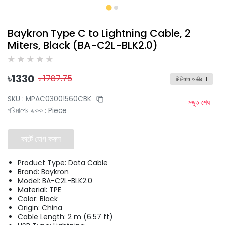
Baykron Type C to Lightning Cable, 2
Miters, Black (BA-C2L-BLK2.0)
৳
1330
৳
1787.75
মিনিমাম অর্ডার
:
1
SKU :
MPAC03001560CBK
মজুত শেষ
পরিমাপের একক
:
Piece
কার্টে যোগ করুন
Product Type: Data Cable
Brand: Baykron
Model: BA-C2L-BLK2.0
Material: TPE
Color: Black
Origin: China
Cable Length: 2 m (6.57 ft)