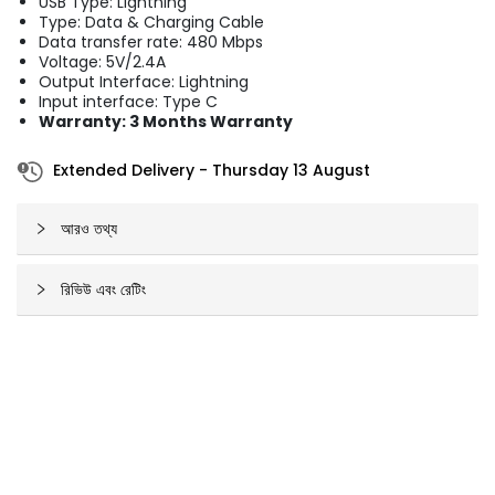
USB Type: Lightning
Type: Data & Charging Cable
Data transfer rate: 480 Mbps
Voltage: 5V/2.4A
Output Interface: Lightning
Input interface: Type C
Warranty: 3 Months Warranty
Extended Delivery
-
Thursday 13 August
আরও তথ্য
রিভিউ এবং রেটিং