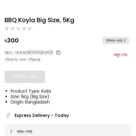
BBQ Koyla Big Size, 5Kg
৳
300
মিনিমাম অর্ডার
:
1
SKU :
HLKA0800012KG05
মজুত শেষ
পরিমাপের একক
:
Piece
কার্টে যোগ করুন
Product Type: Koila
Size: 5Kg (Big Size)
Origin: Bangladesh
Express Delivery
-
Today
আরও তথ্য