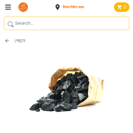
0
ঠিকানা নির্বাচন করুন
পেছনে