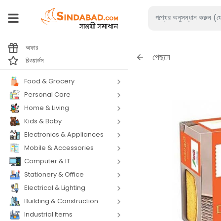
অফার
পেছনে
রিওয়ার্ডস
Food & Grocery
Personal Care
Home & Living
Kids & Baby
Electronics & Appliances
Mobile & Accessories
Computer & IT
Stationery & Office
Electrical & Lighting
Building & Construction
Industrial Items