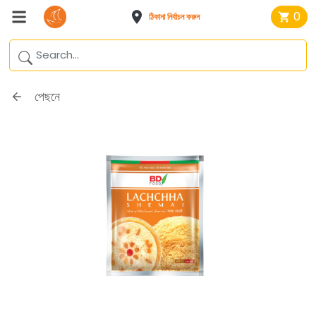
0
ঠিকানা নির্বাচন করুন
পেছনে