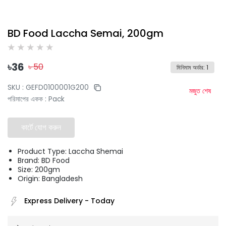
BD Food Laccha Semai, 200gm
৳
36
৳
50
মিনিমাম অর্ডার
:
1
SKU :
GEFD0100001G200
মজুত শেষ
পরিমাপের একক
:
Pack
কার্টে যোগ করুন
Product Type: Laccha Shemai
Brand: BD Food
Size: 200gm
Origin: Bangladesh
Express Delivery
-
Today