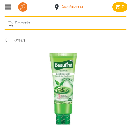
0
ঠিকানা নির্বাচন করুন
পেছনে