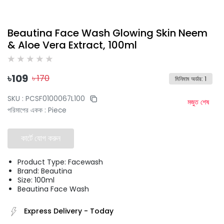
Beautina Face Wash Glowing Skin Neem
& Aloe Vera Extract, 100ml
৳
109
৳
170
মিনিমাম অর্ডার
:
1
SKU :
PCSF0100067L100
মজুত শেষ
পরিমাপের একক
:
Piece
কার্টে যোগ করুন
Product Type: Facewash
Brand: Beautina
Size: 100ml
Beautina Face Wash
Express Delivery
-
Today