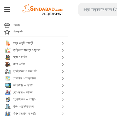
অফার
রিওয়ার্ডস
খাদ্য ও মুদি সামগ্রী
ব্যক্তিগত স্বাস্থ্য ও সুরক্ষা
হোম ও লিভিং
বাচ্চা ও শিশু
ইলেক্ট্রনিক্স ও যন্ত্রপাতি
মোবাইল ও আনুষাঙ্গিক
কম্পিউটার ও আইটি
স্টেশনারি ও অফিস
ইলেক্ট্রিকাল ও লাইটিং
বিল্ডিং ও কন্সট্রাকশন
শিল্প-কারখানা সামগ্রী