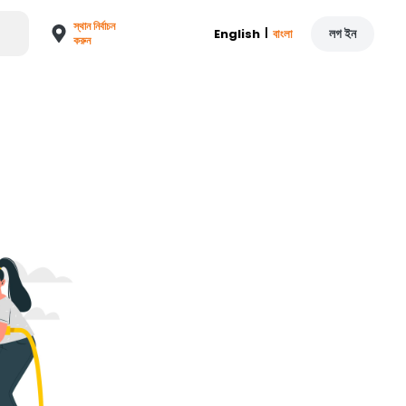
স্থান নির্বাচন
|
লগ ইন
English
বাংলা
করুন