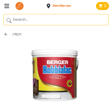
0
ঠিকানা নির্বাচন করুন
পেছনে