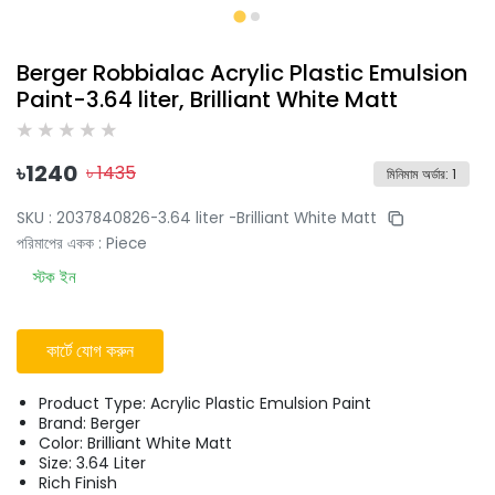
Berger Robbialac Acrylic Plastic Emulsion
Paint-3.64 liter, Brilliant White Matt
৳
1240
৳
1435
মিনিমাম অর্ডার
:
1
SKU :
2037840826-3.64 liter -Brilliant White Matt
পরিমাপের একক
:
Piece
স্টক ইন
কার্টে যোগ করুন
Product Type: Acrylic Plastic Emulsion Paint
Brand: Berger
Color: Brilliant White Matt
Size: 3.64 Liter
Rich Finish