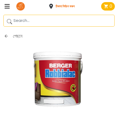
0
ঠিকানা নির্বাচন করুন
পেছনে