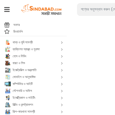
অফার
রিওয়ার্ডস
খাদ্য ও মুদি সামগ্রী
ব্যক্তিগত স্বাস্থ্য ও সুরক্ষা
হোম ও লিভিং
বাচ্চা ও শিশু
ইলেক্ট্রনিক্স ও যন্ত্রপাতি
মোবাইল ও আনুষাঙ্গিক
কম্পিউটার ও আইটি
স্টেশনারি ও অফিস
ইলেক্ট্রিকাল ও লাইটিং
বিল্ডিং ও কন্সট্রাকশন
শিল্প-কারখানা সামগ্রী