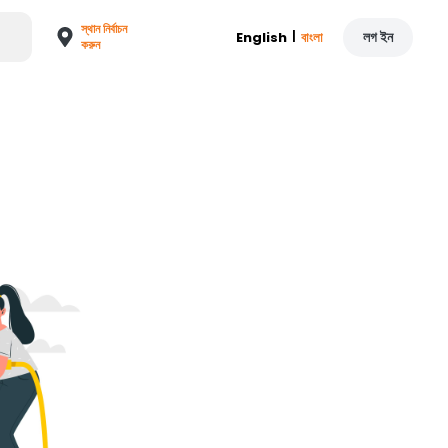
স্থান নির্বাচন
|
লগ ইন
English
বাংলা
করুন