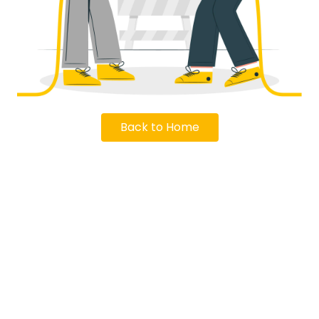
Back to Home