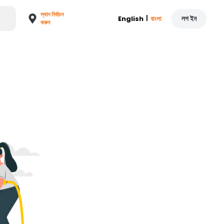
স্থান নির্বাচন
|
লগ ইন
English
বাংলা
করুন