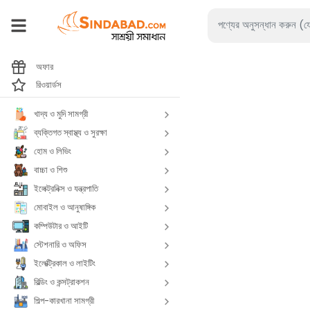
অফার
রিওয়ার্ডস
খাদ্য ও মুদি সামগ্রী
ব্যক্তিগত স্বাস্থ্য ও সুরক্ষা
হোম ও লিভিং
বাচ্চা ও শিশু
ইলেক্ট্রনিক্স ও যন্ত্রপাতি
মোবাইল ও আনুষাঙ্গিক
কম্পিউটার ও আইটি
স্টেশনারি ও অফিস
ইলেক্ট্রিকাল ও লাইটিং
বিল্ডিং ও কন্সট্রাকশন
শিল্প-কারখানা সামগ্রী