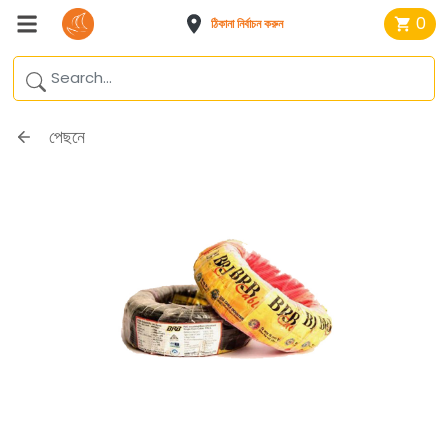
0
ঠিকানা নির্বাচন করুন
পেছনে