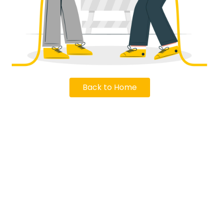
Back to Home