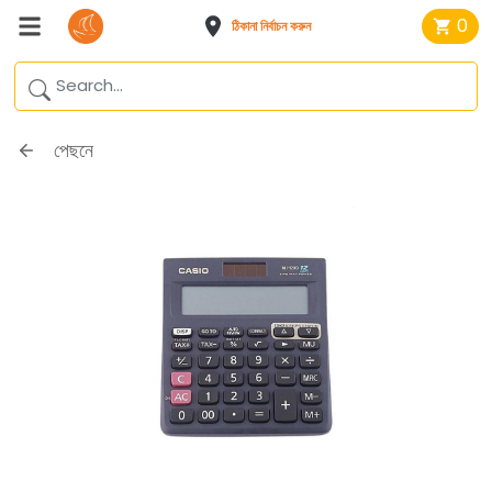
0
ঠিকানা নির্বাচন করুন
পেছনে