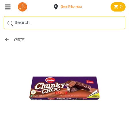
0
ঠিকানা নির্বাচন করুন
পেছনে