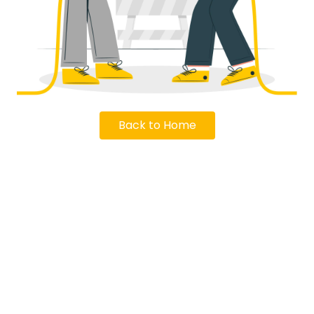
Back to Home