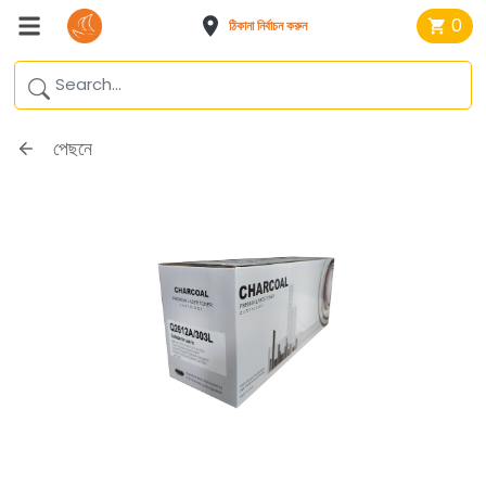
0
ঠিকানা নির্বাচন করুন
পেছনে