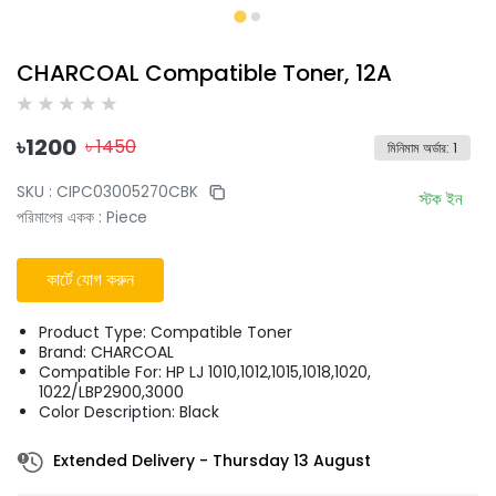
CHARCOAL Compatible Toner, 12A
৳
1200
৳
1450
মিনিমাম অর্ডার
:
1
SKU :
CIPC03005270CBK
স্টক ইন
পরিমাপের একক
:
Piece
কার্টে যোগ করুন
Product Type: Compatible Toner
Brand: CHARCOAL
Compatible For: HP LJ 1010,1012,1015,1018,1020,
1022/LBP2900,3000
Color Description: Black
Extended Delivery
-
Thursday 13 August