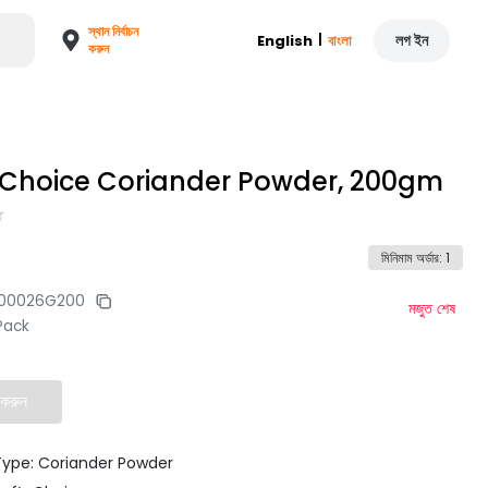
স্থান নির্বাচন
|
লগ ইন
English
বাংলা
করুন
 Choice Coriander Powder, 200gm
মিনিমাম অর্ডার
:
1
100026G200
মজুত শেষ
Pack
 করুন
Type: Coriander Powder