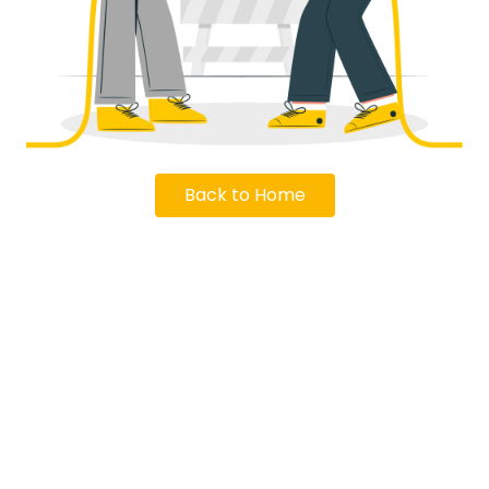
Back to Home