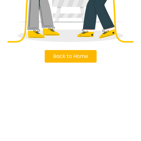
Back to Home