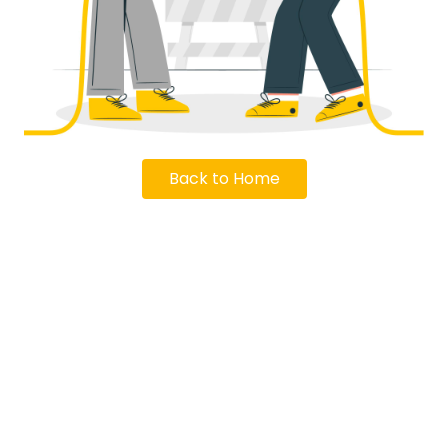
Back to Home