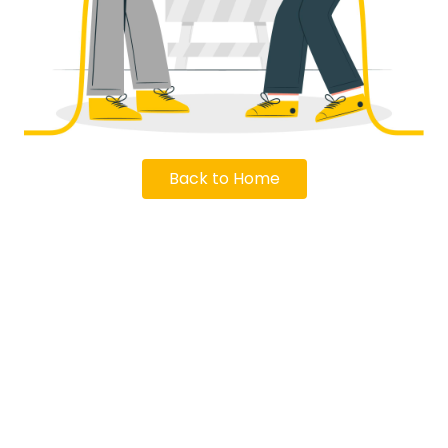
Back to Home