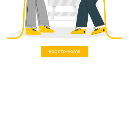
Back to Home