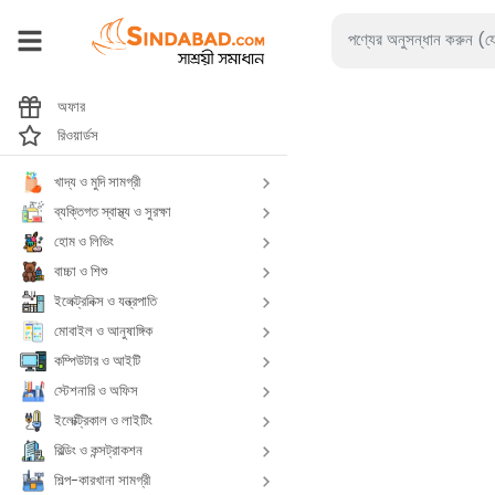
অফার
রিওয়ার্ডস
খাদ্য ও মুদি সামগ্রী
ব্যক্তিগত স্বাস্থ্য ও সুরক্ষা
হোম ও লিভিং
বাচ্চা ও শিশু
ইলেক্ট্রনিক্স ও যন্ত্রপাতি
মোবাইল ও আনুষাঙ্গিক
কম্পিউটার ও আইটি
স্টেশনারি ও অফিস
ইলেক্ট্রিকাল ও লাইটিং
বিল্ডিং ও কন্সট্রাকশন
শিল্প-কারখানা সামগ্রী