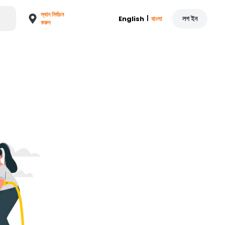
স্থান নির্বাচন
|
লগ ইন
English
বাংলা
করুন