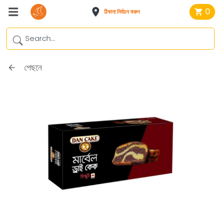
0
ঠিকানা নির্বাচন করুন
পেছনে