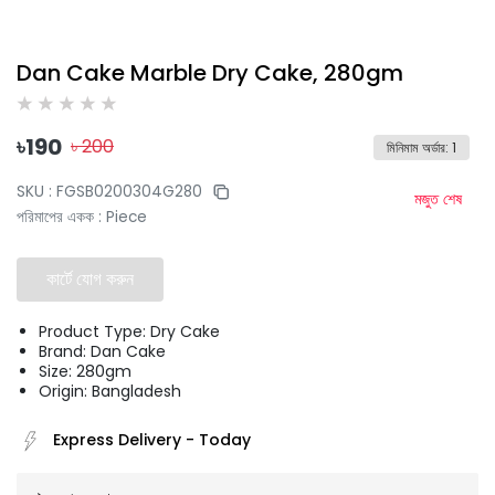
Dan Cake Marble Dry Cake, 280gm
৳
190
৳
200
মিনিমাম অর্ডার
:
1
SKU :
FGSB0200304G280
মজুত শেষ
পরিমাপের একক
:
Piece
কার্টে যোগ করুন
Product Type: Dry Cake
Brand: Dan Cake
Size: 280gm
Origin: Bangladesh
Express Delivery
-
Today