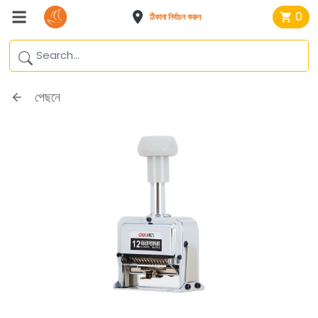
0
ঠিকানা নির্বাচন করুন
পেছনে