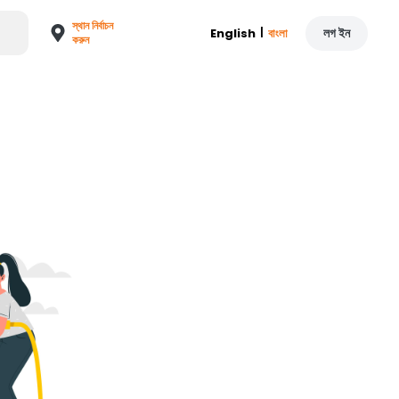
স্থান নির্বাচন
|
লগ ইন
English
বাংলা
করুন