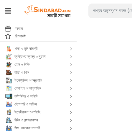
অফার
রিওয়ার্ডস
খাদ্য ও মুদি সামগ্রী
ব্যক্তিগত স্বাস্থ্য ও সুরক্ষা
হোম ও লিভিং
বাচ্চা ও শিশু
ইলেক্ট্রনিক্স ও যন্ত্রপাতি
মোবাইল ও আনুষাঙ্গিক
কম্পিউটার ও আইটি
স্টেশনারি ও অফিস
ইলেক্ট্রিকাল ও লাইটিং
বিল্ডিং ও কন্সট্রাকশন
শিল্প-কারখানা সামগ্রী