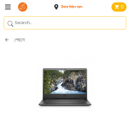
0
ঠিকানা নির্বাচন করুন
পেছনে