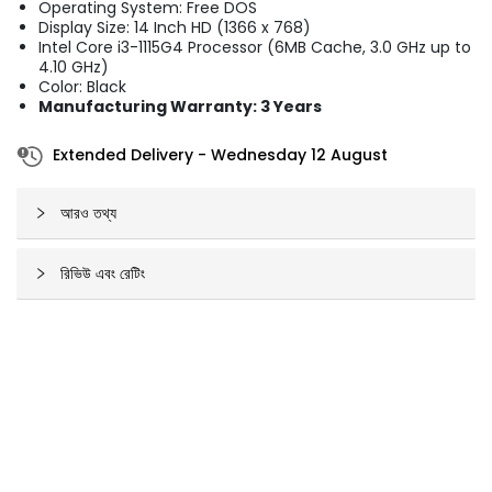
Operating System: Free DOS
Display Size: 14 Inch HD (1366 x 768)
Intel Core i3-1115G4 Processor (6MB Cache, 3.0 GHz up to
4.10 GHz)
Color: Black
Manufacturing Warranty: 3 Years
Extended Delivery
-
Wednesday 12 August
আরও তথ্য
রিভিউ এবং রেটিং