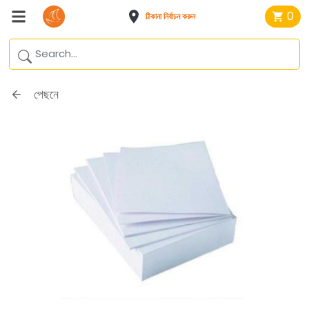
0
ঠিকানা নির্বাচন করুন
পেছনে