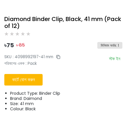
Diamond Binder Clip, Black, 41 mm (Pack
of 12)
৳
75
৳
85
মিনিমাম অর্ডার
:
1
SKU :
4098992197-41 mm
স্টক ইন
পরিমাপের একক
:
Pack
কার্টে যোগ করুন
Product Type: Binder Clip
Brand: Daimond
Size: 41 mm
Colour: Black