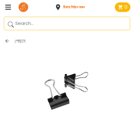
0
ঠিকানা নির্বাচন করুন
পেছনে