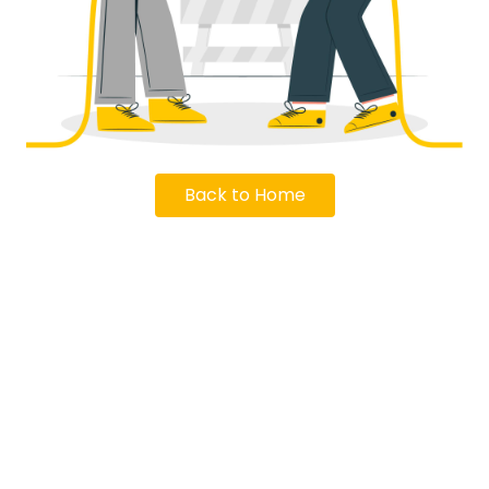
Back to Home