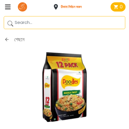
0
ঠিকানা নির্বাচন করুন
পেছনে