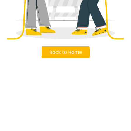
Back to Home