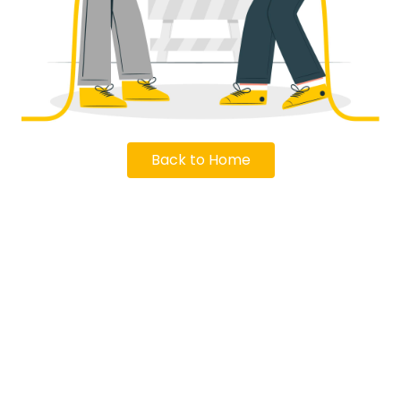
Back to Home